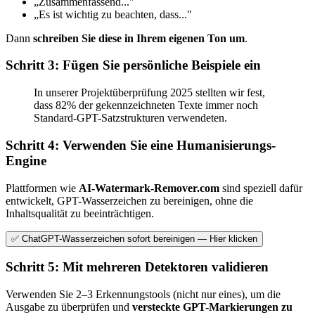
„Zusammenfassend..."
„Es ist wichtig zu beachten, dass..."
Dann
schreiben Sie diese in Ihrem eigenen Ton um
.
Schritt 3: Fügen Sie persönliche Beispiele ein
In unserer Projektüberprüfung 2025 stellten wir fest,
dass 82% der gekennzeichneten Texte immer noch
Standard-GPT-Satzstrukturen verwendeten.
Schritt 4: Verwenden Sie eine Humanisierungs-
Engine
Plattformen wie
AI-Watermark-Remover.com
sind speziell dafür
entwickelt, GPT-Wasserzeichen zu bereinigen, ohne die
Inhaltsqualität zu beeinträchtigen.
✅ ChatGPT-Wasserzeichen sofort bereinigen — Hier klicken
Schritt 5: Mit mehreren Detektoren validieren
Verwenden Sie 2–3 Erkennungstools (nicht nur eines), um die
Ausgabe zu überprüfen und
versteckte GPT-Markierungen zu