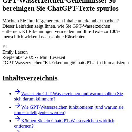
GPT-Wasserzeichen-Geheimnisse: So
bereinigen Sie ChatGPT-Texte spurlos
Möchten Sie Ihre KI-generierten Inhalte unerkennbar machen?
Dieser Leitfaden zeigt Ihnen, wie Sie GPT-Wasserzeichen
entfernen, KI-Erkennungen vermeiden und Ihre Texte zu 100%
menschlich wirken lassen – ohne Rätselraten.
EL
Emily Larson
•
September 2025
•
7 Min. Lesezeit
#GPT Wasserzeichen
#KI-Erkennung
#ChatGPT
#Text humanisieren
Inhaltsverzeichnis
Was ist ein GPT-Wasserzeichen und warum sollten Sie
sich darum kümmern?
Wie GPT-Wasserzeichen funktionieren (und warum sie
immer intelligenter werden)
Können Sie ein ChatGPT-Wasserzeichen wirklich
entfernen?