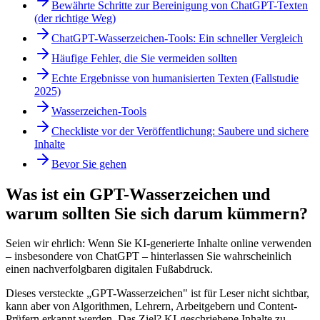
Bewährte Schritte zur Bereinigung von ChatGPT-Texten
(der richtige Weg)
ChatGPT-Wasserzeichen-Tools: Ein schneller Vergleich
Häufige Fehler, die Sie vermeiden sollten
Echte Ergebnisse von humanisierten Texten (Fallstudie
2025)
Wasserzeichen-Tools
Checkliste vor der Veröffentlichung: Saubere und sichere
Inhalte
Bevor Sie gehen
Was ist ein GPT-Wasserzeichen und
warum sollten Sie sich darum kümmern?
Seien wir ehrlich: Wenn Sie KI-generierte Inhalte online verwenden
– insbesondere von ChatGPT – hinterlassen Sie wahrscheinlich
einen nachverfolgbaren digitalen Fußabdruck.
Dieses versteckte „GPT-Wasserzeichen" ist für Leser nicht sichtbar,
kann aber von Algorithmen, Lehrern, Arbeitgebern und Content-
Prüfern erkannt werden. Das Ziel? KI-geschriebene Inhalte zu